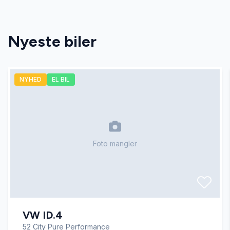
Nyeste biler
NYHED
EL BIL
Foto mangler
VW ID.4
52 City Pure Performance