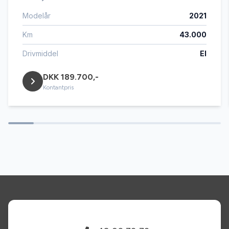
Modelår
2021
Km
43.000
Drivmiddel
El
DKK 189.700,-
Kontantpris