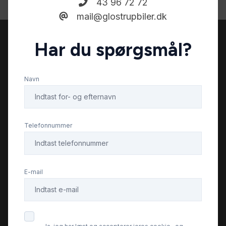
43 96 72 72
mail@glostrupbiler.dk
Har du spørgsmål?
Navn
Telefonnummer
E-mail