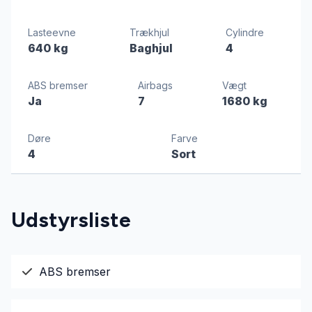
Lasteevne
Trækhjul
Cylindre
640 kg
Baghjul
4
ABS bremser
Airbags
Vægt
Ja
7
1680 kg
Døre
Farve
4
Sort
Udstyrsliste
ABS bremser