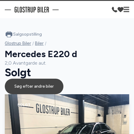
Salgsopstilling
Glostrup Biler
/
Biler
/
Mercedes E220 d
2,0 Avantgarde aut.
Solgt
Søg efter andre biler
SOLGT