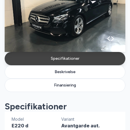
Specifikationer
Beskrivelse
Finansiering
Specifikationer
Model
Variant
E220 d
Avantgarde aut.