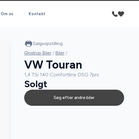
Om os
Kontakt
Salgsopstilling
Glostrup Biler
/
Biler
/
VW Touran
1,4 TSi 140 Comfortline DSG 7prs
Solgt
Søg efter andre biler