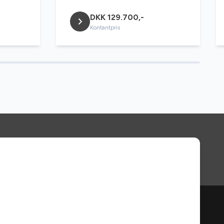
DKK 129.700,-
Kontantpris