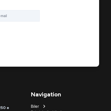
Navigation
Biler
250 e