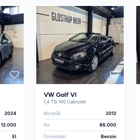
VW Golf VI
1,4 TSi 160 Cabriolet
2024
Modelår
2012
12.000
Km
86.000
El
Drivmiddel
Benzin