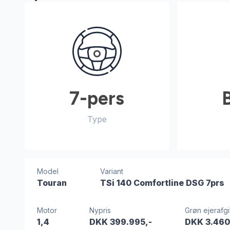
7-pers
Type
Model
Variant
Touran
TSi 140 Comfortline DSG 7prs
Motor
Nypris
Grøn ejerafgi
1,4
DKK 399.995,-
DKK 3.460