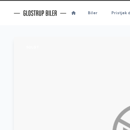
Biler
Pristjek d
SOLGT