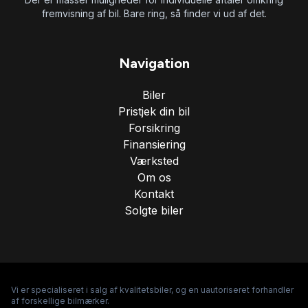
fremvisning af bil. Bare ring, så finder vi ud af det.
Navigation
Biler
Pristjek din bil
Forsikring
Finansiering
Værksted
Om os
Kontakt
Solgte biler
Vi er specialiseret i salg af kvalitetsbiler, og en uautoriseret forhandler
af forskellige bilmærker.