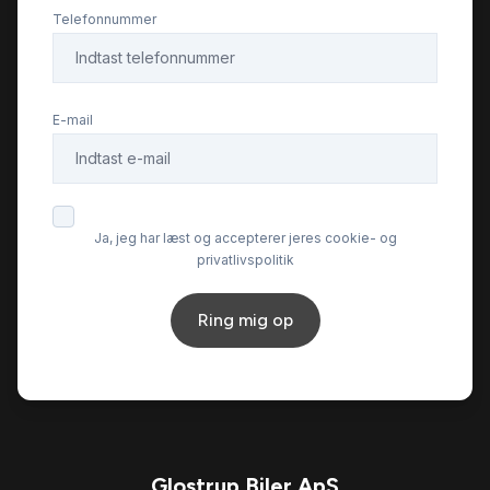
Telefonnummer
E-mail
Ja, jeg har læst og accepterer jeres cookie- og
privatlivspolitik
Ring mig op
Glostrup Biler ApS