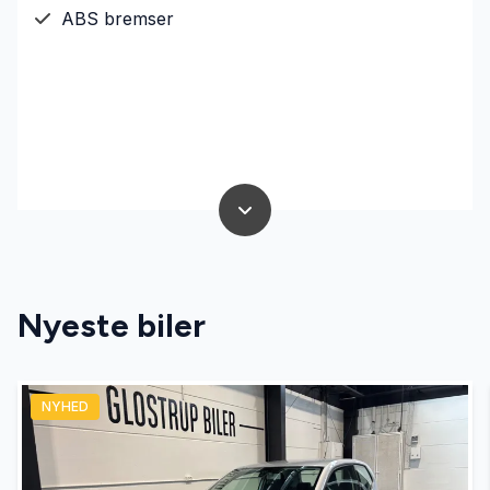
ABS bremser
Nyeste biler
NYHED