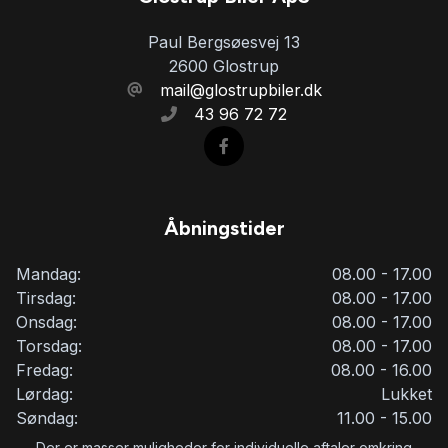
Paul Bergsøesvej 13
2600 Glostrup
mail@glostrupbiler.dk
43 96 72 72
Åbningstider
Mandag:
08.00 - 17.00
Tirsdag:
08.00 - 17.00
Onsdag:
08.00 - 17.00
Torsdag:
08.00 - 17.00
Fredag:
08.00 - 16.00
Lørdag:
Lukket
Søndag:
11.00 - 15.00
Der er masser muligheder for individuelle aftaler omkring