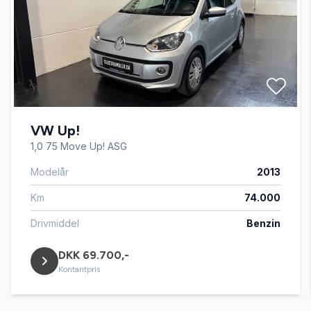
VW Up!
1,0 75 Move Up! ASG
Modelår
2013
Km
74.000
Drivmiddel
Benzin
DKK 69.700,-
Kontantpris