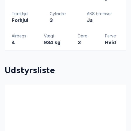
Trækhjul
Cylindre
ABS bremser
Forhjul
3
Ja
Airbags
Vægt
Døre
Farve
4
934 kg
3
Hvid
Udstyrsliste