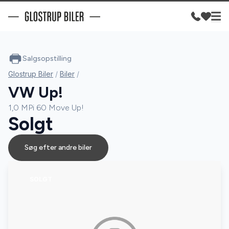
Salgsopstilling
Glostrup Biler
/
Biler
/
VW Up!
1,0 MPi 60 Move Up!
Solgt
Søg efter andre biler
SOLGT