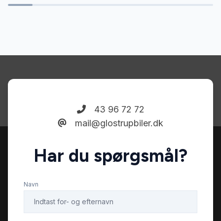
43 96 72 72
mail@glostrupbiler.dk
Har du spørgsmål?
Navn