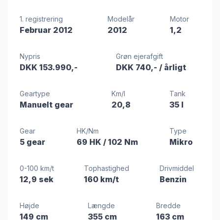
1. registrering
Modelår
Motor
Februar 2012
2012
1,2
Nypris
Grøn ejerafgift
DKK 153.990,-
DKK 740,-
/ årligt
Geartype
Km/l
Tank
Manuelt gear
20,8
35 l
Gear
HK/Nm
Type
5 gear
69 HK
/ 102 Nm
Mikro
0-100 km/t
Tophastighed
Drivmiddel
12,9 sek
160 km/t
Benzin
Højde
Længde
Bredde
149 cm
355 cm
163 cm