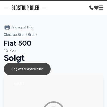
Salgsopstilling
Glostrup Biler
/
Biler
/
Fiat 500
1,2 Pop
Solgt
Søg efter andre biler
SOLGT