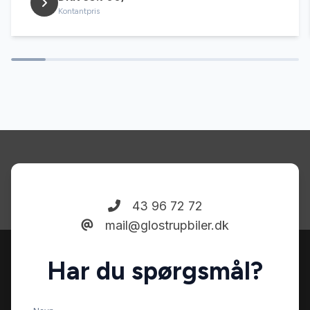
Kontantpris
43 96 72 72
mail@glostrupbiler.dk
Har du spørgsmål?