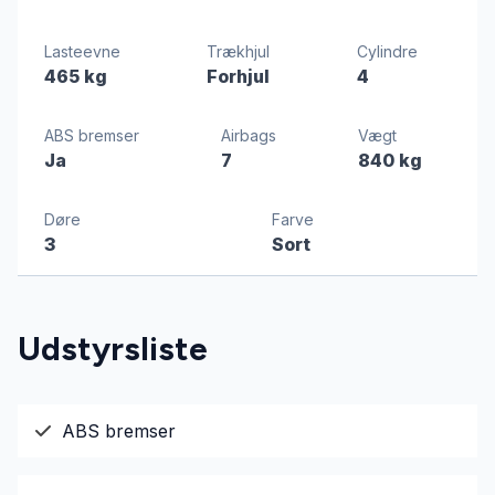
Lasteevne
Trækhjul
Cylindre
465 kg
Forhjul
4
ABS bremser
Airbags
Vægt
Ja
7
840 kg
Døre
Farve
3
Sort
Udstyrsliste
ABS bremser