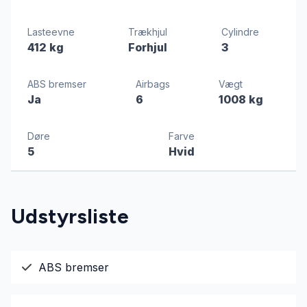
Lasteevne
Trækhjul
Cylindre
412 kg
Forhjul
3
ABS bremser
Airbags
Vægt
Ja
6
1008 kg
Døre
Farve
5
Hvid
Udstyrsliste
ABS bremser