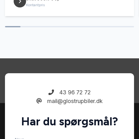
Kontantpris
43 96 72 72
mail@glostrupbiler.dk
Har du spørgsmål?