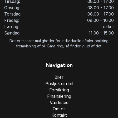
Tirsdag:
08.00 - 17.00
Onsdag:
08.00 - 17.00
Torsdag:
08.00 - 17.00
Fredag:
08.00 - 16.00
Lørdag:
Lukket
Søndag:
11.00 - 15.00
Der er masser muligheder for individuelle aftaler omkring
fremvisning af bil. Bare ring, så finder vi ud af det.
Navigation
Biler
Pristjek din bil
Forsikring
Finansiering
Værksted
Om os
Kontakt