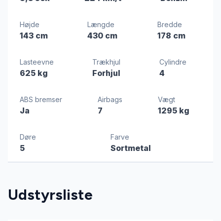
Højde
Længde
Bredde
143 cm
430 cm
178 cm
Lasteevne
Trækhjul
Cylindre
625 kg
Forhjul
4
ABS bremser
Airbags
Vægt
Ja
7
1295 kg
Døre
Farve
5
Sortmetal
Udstyrsliste