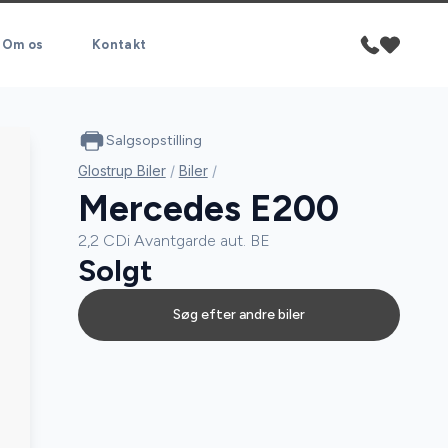
Om os
Kontakt
Salgsopstilling
Glostrup Biler
/
Biler
/
Mercedes E200
2,2 CDi Avantgarde aut. BE
Solgt
Søg efter andre biler