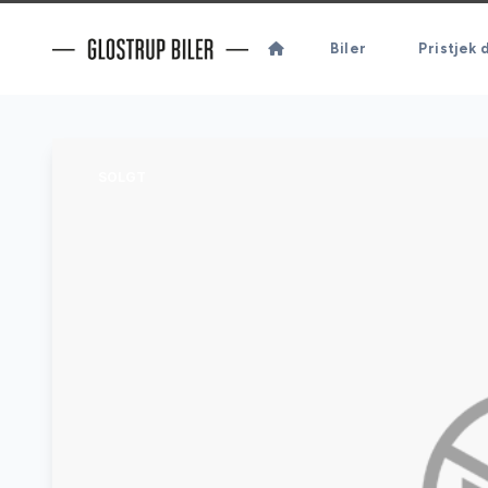
Biler
Pristjek d
SOLGT