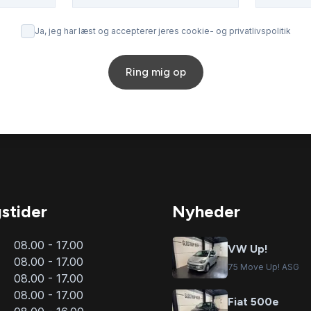
Ja, jeg har læst og accepterer jeres cookie- og privatlivspolitik
Ring mig op
stider
Nyheder
08.00 - 17.00
VW Up!
08.00 - 17.00
75 Move Up! ASG
08.00 - 17.00
08.00 - 17.00
Fiat 500e