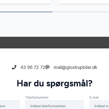
43 96 72 72
mail@glostrupbiler.dk
Har du spørgsmål?
Telefonnummer
E-mail