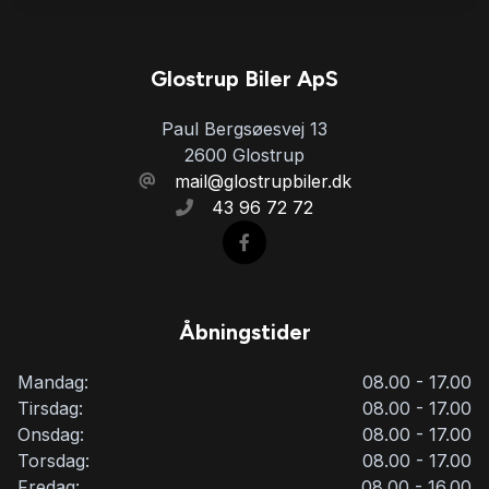
Sportssæder
Startspærre
Glostrup Biler ApS
Paul Bergsøesvej 13
Sædevarme
2600 Glostrup
mail@glostrupbiler.dk
43 96 72 72
Åbningstider
Mandag:
08.00 - 17.00
Tirsdag:
08.00 - 17.00
Onsdag:
08.00 - 17.00
Torsdag:
08.00 - 17.00
Fredag:
08.00 - 16.00