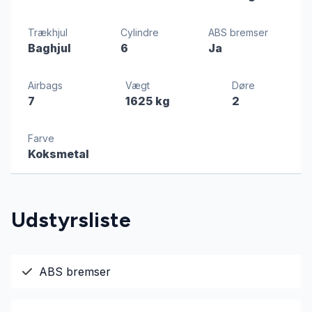
Trækhjul
Cylindre
ABS bremser
Baghjul
6
Ja
Airbags
Vægt
Døre
7
1625 kg
2
Farve
Koksmetal
Udstyrsliste
ABS bremser