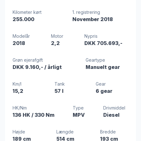
Kilometer kørt
1. registrering
255.000
November 2018
Modelår
Motor
Nypris
2018
2,2
DKK 705.693,-
Grøn ejerafgift
Geartype
DKK 9.160,-
/ årligt
Manuelt gear
Km/l
Tank
Gear
15,2
57 l
6 gear
HK/Nm
Type
Drivmiddel
136 HK
/ 330 Nm
MPV
Diesel
Højde
Længde
Bredde
189 cm
514 cm
193 cm