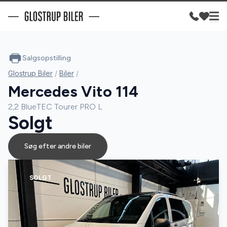
Salgsopstilling
Glostrup Biler
/
Biler
/
Mercedes Vito 114
2,2 BlueTEC Tourer PRO L
Solgt
Søg efter andre biler
SOLGT