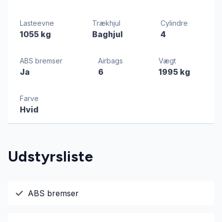
Lasteevne
Trækhjul
Cylindre
1055 kg
Baghjul
4
ABS bremser
Airbags
Vægt
Ja
6
1995 kg
Farve
Hvid
Udstyrsliste
ABS bremser