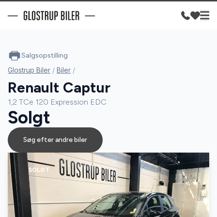
Salgsopstilling
Glostrup Biler
/
Biler
/
Renault Captur
1,2 TCe 120 Expression EDC
Solgt
Søg efter andre biler
SOLGT