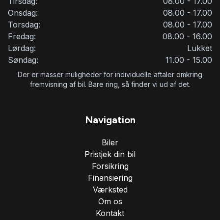
Tirsdag:
08.00 - 17.00
Onsdag:
08.00 - 17.00
Torsdag:
08.00 - 17.00
Fredag:
08.00 - 16.00
Lørdag:
Lukket
Søndag:
11.00 - 15.00
Der er masser muligheder for individuelle aftaler omkring
fremvisning af bil. Bare ring, så finder vi ud af det.
Navigation
Biler
Pristjek din bil
Forsikring
Finansiering
Værksted
Om os
Kontakt