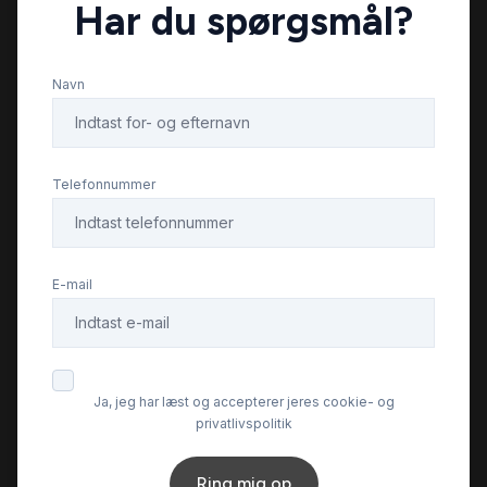
Har du spørgsmål?
Navn
Telefonnummer
E-mail
Ja, jeg har læst og accepterer jeres cookie- og
privatlivspolitik
Ring mig op