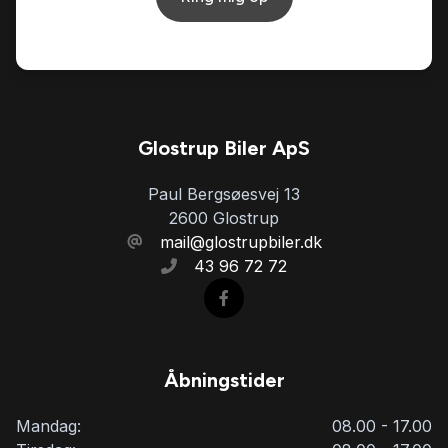
Glostrup Biler ApS
Paul Bergsøesvej 13
2600 Glostrup
mail@glostrupbiler.dk
43 96 72 72
Åbningstider
Mandag:
08.00 - 17.00