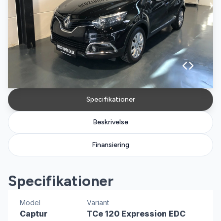
Specifikationer
Beskrivelse
Finansiering
Specifikationer
Model
Variant
Captur
TCe 120 Expression EDC