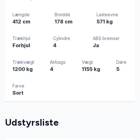
Længde
Bredde
Lasteevne
412 cm
178 cm
571 kg
Trækhjul
Cylindre
ABS bremser
Forhjul
4
Ja
Trækvægt
Airbags
Vægt
Døre
1200 kg
4
1155 kg
5
Farve
Sort
Udstyrsliste